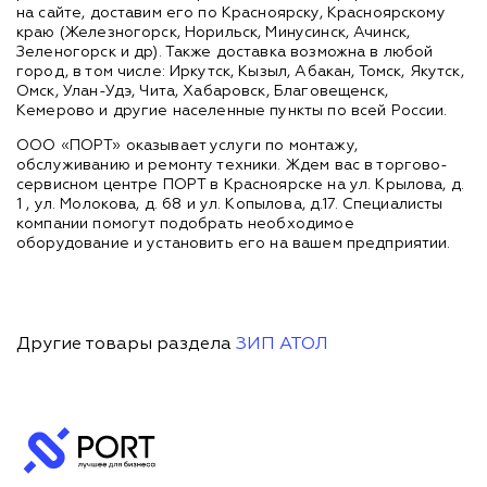
на сайте, доставим его по Красноярску, Красноярскому
краю (Железногорск, Норильск, Минусинск, Ачинск,
Зеленогорск и др). Также доставка возможна в любой
город, в том числе: Иркутск, Кызыл, Абакан, Томск, Якутск,
Омск, Улан-Удэ, Чита, Хабаровск, Благовещенск,
Кемерово и другие населенные пункты по всей России.
ООО «ПОРТ» оказывает услуги по монтажу,
обслуживанию и ремонту техники. Ждем вас в торгово-
сервисном центре ПОРТ в Красноярске на ул. Крылова, д.
1 , ул. Молокова, д. 68 и ул. Копылова, д.17. Специалисты
компании помогут подобрать необходимое
оборудование и установить его на вашем предприятии.
Другие товары раздела
ЗИП АТОЛ