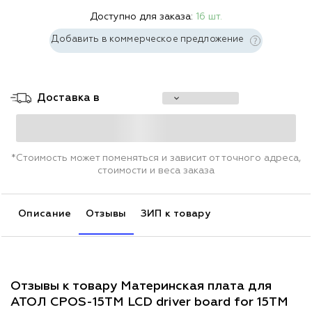
Доступно для заказа:
16 шт.
Добавить в коммерческое предложение
Доставка в
*Стоимость может поменяться и зависит от точного адреса,
стоимости и веса заказа
Описание
Отзывы
ЗИП к товару
Отзывы к товару Материнская плата для
АТОЛ CPOS-15TM LCD driver board for 15TM