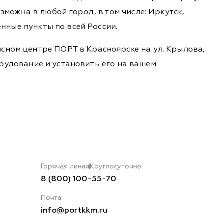
зможна в любой город, в том числе: Иркутск,
енные пункты по всей России.
сном центре ПОРТ в Красноярске на ул. Крылова,
борудование и установить его на вашем
Горячая линия
Круглосуточно
8 (800) 100-55-70
Почта
info@portkkm.ru