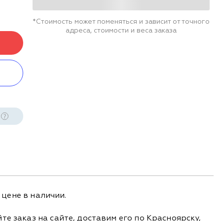
*Стоимость может поменяться и зависит от точного
адреса, стоимости и веса заказа
 цене в наличии.
е заказ на сайте, доставим его по Красноярску,