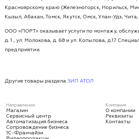
Красноярскому краю (Железногорск, Норильск, Мину
Кызыл, Абакан, Томск, Якутск, Омск, Улан-Удэ, Чит
ООО «ПОРТ» оказывает услуги по монтажу, обслужи
д. 1 , ул. Молокова, д. 68 и ул. Копылова, д.17. 
предприятии.
Другие товары раздела
ЗИП АТОЛ
Направления
Компания
Магазин
О компании
Сервисный центр
Реквизиты
Автоматизация бизнеса
Контакты
Сопровождение бизнеса
1С-Франчайзи
Видеопродакшн