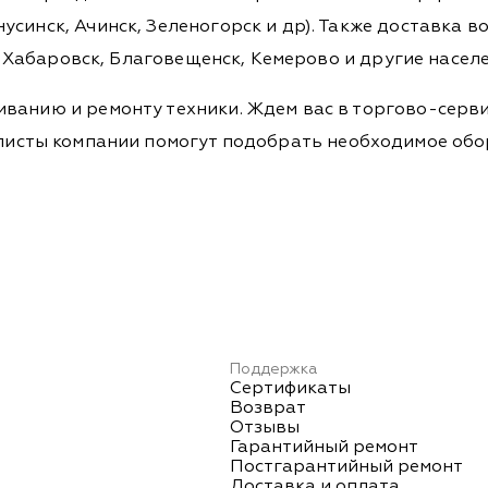
синск, Ачинск, Зеленогорск и др). Также доставка во
а, Хабаровск, Благовещенск, Кемерово и другие насел
ванию и ремонту техники. Ждем вас в торгово-серви
Специалисты компании помогут подобрать необходимое о
Поддержка
Сертификаты
Возврат
Отзывы
Гарантийный ремонт
Постгарантийный ремонт
Доставка и оплата