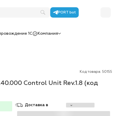
PORT bot
провождение 1С
Компания
Код товара:
50155
0.000 Control Unit Rev.1.8 (код
Доставка в