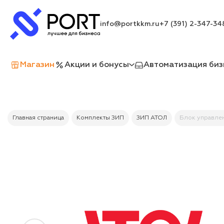
info@portkkm.ru
+7 (391) 2-347-34
Магазин
Акции и бонусы
Автоматизация биз
Главная страница
Комплекты ЗИП
ЗИП АТОЛ
Блок управлени