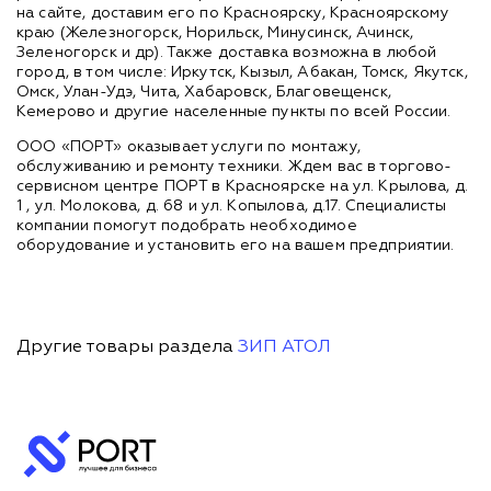
на сайте, доставим его по Красноярску, Красноярскому
краю (Железногорск, Норильск, Минусинск, Ачинск,
Зеленогорск и др). Также доставка возможна в любой
город, в том числе: Иркутск, Кызыл, Абакан, Томск, Якутск,
Омск, Улан-Удэ, Чита, Хабаровск, Благовещенск,
Кемерово и другие населенные пункты по всей России.
ООО «ПОРТ» оказывает услуги по монтажу,
обслуживанию и ремонту техники. Ждем вас в торгово-
сервисном центре ПОРТ в Красноярске на ул. Крылова, д.
1 , ул. Молокова, д. 68 и ул. Копылова, д.17. Специалисты
компании помогут подобрать необходимое
оборудование и установить его на вашем предприятии.
Другие товары раздела
ЗИП АТОЛ