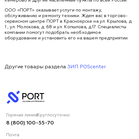
Кемерово и другие населенные пункты по всей России.
ООО «ПОРТ» оказывает услуги по монтажу,
обслуживанию и ремонту техники. Ждем вас в торгово-
сервисном центре ПОРТ в Красноярске на ул. Крылова, д.
1 , ул. Молокова, д. 68 и ул. Копылова, д.17. Специалисты
компании помогут подобрать необходимое
оборудование и установить его на вашем предприятии.
Другие товары раздела
ЗИП POScenter
Горячая линия
Круглосуточно
8 (800) 100-55-70
Почта