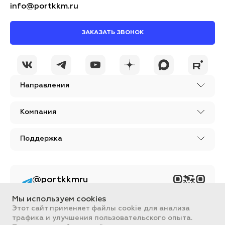
info@portkkm.ru
ЗАКАЗАТЬ ЗВОНОК
Направления
Компания
Поддержка
@portkkmru
Новости, лайфхаки и
познавательный
Мы используем cookies
контент PORT - бизнес
портал
Этот сайт применяет файлы cookie для анализа
трафика и улучшения пользовательского опыта.
Вся информация, размещенная на сайте, носит ознакомительный