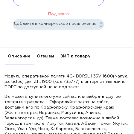
Под заказ
Добавить в коммерческое предложение
Описание
Отзывы
ЗИП к товару
Модуль оперативной памяти 4G- DDR3L 1.35V 1600(Nanya
particles) для Z1 J1900 (код 735777) в интернет-магазине
ПОРТ по доступной цене под заказ.
Вы можете купить его уже сейчас или выбрать другие
товары из раздела
. Оформляйте заказ на сайте,
доставим его по Красноярску, Красноярскому краю
(Железногорск, Норильск, Минусинск, Ачинск,
Зеленогорск и др). Также доставка возможна в любой
город, в том числе: Иркутск, Кызыл, Абакан, Томск, Якутск,
Омск, Улан-Удэ, Чита, Хабаровск, Благовещенск,