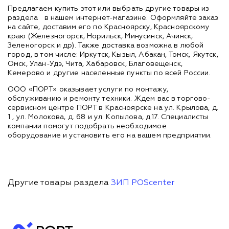
Предлагаем купить этот или выбрать другие товары из
раздела
в нашем интернет-магазине. Оформляйте заказ
на сайте, доставим его по Красноярску, Красноярскому
краю (Железногорск, Норильск, Минусинск, Ачинск,
Зеленогорск и др). Также доставка возможна в любой
город, в том числе: Иркутск, Кызыл, Абакан, Томск, Якутск,
Омск, Улан-Удэ, Чита, Хабаровск, Благовещенск,
Кемерово и другие населенные пункты по всей России.
ООО «ПОРТ» оказывает услуги по монтажу,
обслуживанию и ремонту техники. Ждем вас в торгово-
сервисном центре ПОРТ в Красноярске на ул. Крылова, д.
1 , ул. Молокова, д. 68 и ул. Копылова, д.17. Специалисты
компании помогут подобрать необходимое
оборудование и установить его на вашем предприятии.
Другие товары раздела
ЗИП POScenter