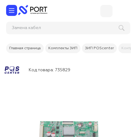
Замена кабеля
Главная страница
Комплекты ЗИП
ЗИП POScenter
Контрол
Код товара:
735829