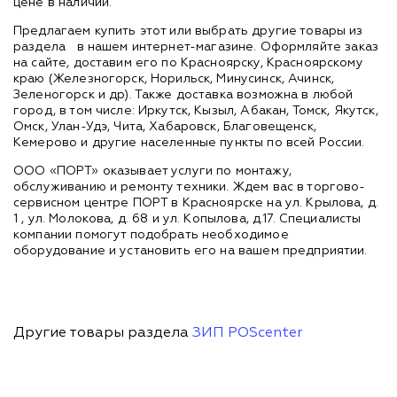
цене в наличии.
Предлагаем купить этот или выбрать другие товары из
раздела
в нашем интернет-магазине. Оформляйте заказ
на сайте, доставим его по Красноярску, Красноярскому
краю (Железногорск, Норильск, Минусинск, Ачинск,
Зеленогорск и др). Также доставка возможна в любой
город, в том числе: Иркутск, Кызыл, Абакан, Томск, Якутск,
Омск, Улан-Удэ, Чита, Хабаровск, Благовещенск,
Кемерово и другие населенные пункты по всей России.
ООО «ПОРТ» оказывает услуги по монтажу,
обслуживанию и ремонту техники. Ждем вас в торгово-
сервисном центре ПОРТ в Красноярске на ул. Крылова, д.
1 , ул. Молокова, д. 68 и ул. Копылова, д.17. Специалисты
компании помогут подобрать необходимое
оборудование и установить его на вашем предприятии.
Другие товары раздела
ЗИП POScenter