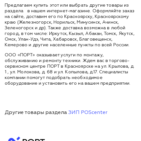
Предлагаем купить этот или выбрать другие товары из
раздела
в нашем интернет-магазине. Оформляйте заказ
на сайте, доставим его по Красноярску, Красноярскому
краю (Железногорск, Норильск, Минусинск, Ачинск,
Зеленогорск и др). Также доставка возможна в любой
город, в том числе: Иркутск, Кызыл, Абакан, Томск, Якутск,
Омск, Улан-Удэ, Чита, Хабаровск, Благовещенск,
Кемерово и другие населенные пункты по всей России.
ООО «ПОРТ» оказывает услуги по монтажу,
обслуживанию и ремонту техники. Ждем вас в торгово-
сервисном центре ПОРТ в Красноярске на ул. Крылова, д.
1 , ул. Молокова, д. 68 и ул. Копылова, д.17. Специалисты
компании помогут подобрать необходимое
оборудование и установить его на вашем предприятии.
Другие товары раздела
ЗИП POScenter