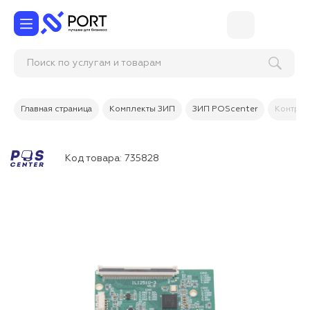
Поиск по услугам и товарам
Главная страница
Комплекты ЗИП
ЗИП POScenter
Контролл
Код товара:
735828