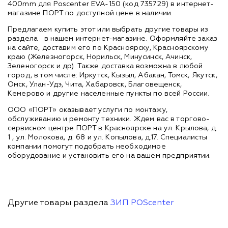
400mm для Poscenter EVA-150 (код 735729) в интернет-
магазине ПОРТ по доступной цене в наличии.
Предлагаем купить этот или выбрать другие товары из
раздела
в нашем интернет-магазине. Оформляйте заказ
на сайте, доставим его по Красноярску, Красноярскому
краю (Железногорск, Норильск, Минусинск, Ачинск,
Зеленогорск и др). Также доставка возможна в любой
город, в том числе: Иркутск, Кызыл, Абакан, Томск, Якутск,
Омск, Улан-Удэ, Чита, Хабаровск, Благовещенск,
Кемерово и другие населенные пункты по всей России.
ООО «ПОРТ» оказывает услуги по монтажу,
обслуживанию и ремонту техники. Ждем вас в торгово-
сервисном центре ПОРТ в Красноярске на ул. Крылова, д.
1 , ул. Молокова, д. 68 и ул. Копылова, д.17. Специалисты
компании помогут подобрать необходимое
оборудование и установить его на вашем предприятии.
Другие товары раздела
ЗИП POScenter