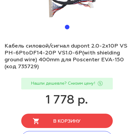
Кабель силовой/сигнал dupont 2.0-2x10P VS
PH-6PtoDF14-20P VS1.0-6P(with shielding
ground wire) 400mm для Poscenter EVA-150
(код 735729)
Нашли дешевле? Снизим цену!
1 778 р.
В КОРЗИНУ