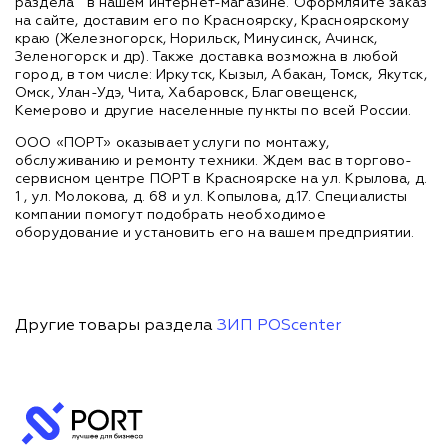
раздела
в нашем интернет-магазине. Оформляйте заказ
на сайте, доставим его по Красноярску, Красноярскому
краю (Железногорск, Норильск, Минусинск, Ачинск,
Зеленогорск и др). Также доставка возможна в любой
город, в том числе: Иркутск, Кызыл, Абакан, Томск, Якутск,
Омск, Улан-Удэ, Чита, Хабаровск, Благовещенск,
Кемерово и другие населенные пункты по всей России.
ООО «ПОРТ» оказывает услуги по монтажу,
обслуживанию и ремонту техники. Ждем вас в торгово-
сервисном центре ПОРТ в Красноярске на ул. Крылова, д.
1 , ул. Молокова, д. 68 и ул. Копылова, д.17. Специалисты
компании помогут подобрать необходимое
оборудование и установить его на вашем предприятии.
Другие товары раздела
ЗИП POScenter