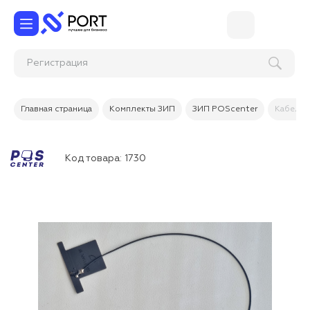
Регистра
Главная страница
Комплекты ЗИП
ЗИП POScenter
Кабель 
Код товара:
1730