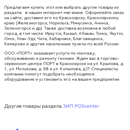
Предлагаем купить этот или выбрать другие товары из
раздела
в нашем интернет-магазине. Оформляйте заказ
на сайте, доставим его по Красноярску, Красноярскому
краю (Железногорск, Норильск, Минусинск, Ачинск,
Зеленогорск и др). Также доставка возможна в любой
город, в том числе: Иркутск, Кызыл, Абакан, Томск, Якутск,
Омск, Улан-Удэ, Чита, Хабаровск, Благовещенск,
Кемерово и другие населенные пункты по всей России.
ООО «ПОРТ» оказывает услуги по монтажу,
обслуживанию и ремонту техники. Ждем вас в торгово-
сервисном центре ПОРТ в Красноярске на ул. Крылова, д.
1 , ул. Молокова, д. 68 и ул. Копылова, д.17. Специалисты
компании помогут подобрать необходимое
оборудование и установить его на вашем предприятии.
Другие товары раздела
ЗИП POScenter