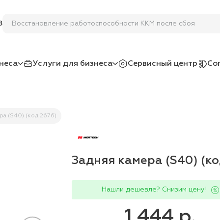
Восстановление работоспособности ККМ после сбоя
8
неса
Услуги для бизнеса
Сервисный центр
Со
ра (S40) (код 2676)
Задняя камера (S40) (ко
Нашли дешевле? Снизим цену!
1 444 р.