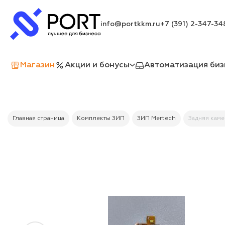
info@portkkm.ru
+7 (391) 2-347-34
Магазин
Акции и бонусы
Автоматизация биз
Главная страница
Комплекты ЗИП
ЗИП Mertech
Задняя каме