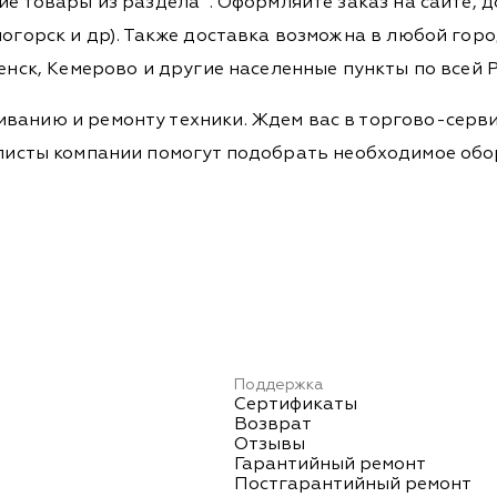
гие товары из раздела
. Оформляйте заказ на сайте, 
огорск и др). Также доставка возможна в любой город,
енск, Кемерово и другие населенные пункты по всей Р
ванию и ремонту техники. Ждем вас в торгово-серви
Специалисты компании помогут подобрать необходимое о
Поддержка
Сертификаты
Возврат
Отзывы
Гарантийный ремонт
Постгарантийный ремонт