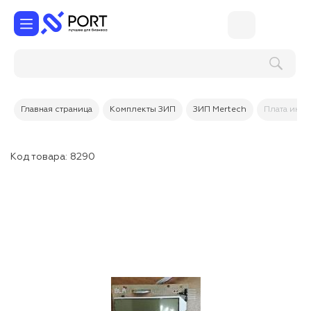
Главная страница
Комплекты ЗИП
ЗИП Mertech
Плата инди
Код товара:
8290