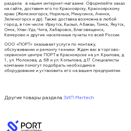
раздела
в нашем интернет-магазине. Оформляйте заказ
на сайте, доставим его по Красноярску, Красноярскому
краю (Железногорск, Норильск, Минусинск, Ачинск,
Зеленогорск и др). Также доставка возможна в любой
город, в том числе: Иркутск, Кызыл, Абакан, Томск, Якутск,
Омск, Улан-Удэ, Чита, Хабаровск, Благовещенск,
Кемерово и другие населенные пункты по всей России.
ООО «ПОРТ» оказывает услуги по монтажу,
обслуживанию и ремонту техники. Ждем вас в торгово-
сервисном центре ПОРТ в Красноярске на ул. Крылова, д.
1 , ул. Молокова, д. 68 и ул. Копылова, д.17. Специалисты
компании помогут подобрать необходимое
оборудование и установить его на вашем предприятии.
Другие товары раздела
ЗИП Mertech