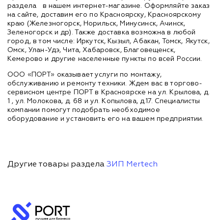
раздела
в нашем интернет-магазине. Оформляйте заказ
на сайте, доставим его по Красноярску, Красноярскому
краю (Железногорск, Норильск, Минусинск, Ачинск,
Зеленогорск и др). Также доставка возможна в любой
город, в том числе: Иркутск, Кызыл, Абакан, Томск, Якутск,
Омск, Улан-Удэ, Чита, Хабаровск, Благовещенск,
Кемерово и другие населенные пункты по всей России.
ООО «ПОРТ» оказывает услуги по монтажу,
обслуживанию и ремонту техники. Ждем вас в торгово-
сервисном центре ПОРТ в Красноярске на ул. Крылова, д.
1 , ул. Молокова, д. 68 и ул. Копылова, д.17. Специалисты
компании помогут подобрать необходимое
оборудование и установить его на вашем предприятии.
Другие товары раздела
ЗИП Mertech