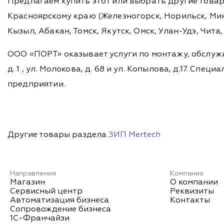
Предлагаем купить этот или выбрать другие това
Красноярскому краю (Железногорск, Норильск, Мину
Кызыл, Абакан, Томск, Якутск, Омск, Улан-Удэ, Чит
ООО «ПОРТ» оказывает услуги по монтажу, обслужи
д. 1 , ул. Молокова, д. 68 и ул. Копылова, д.17. 
предприятии.
Другие товары раздела
ЗИП Mertech
Направления
Компания
Магазин
О компании
Сервисный центр
Реквизиты
Автоматизация бизнеса
Контакты
Сопровождение бизнеса
1С-Франчайзи