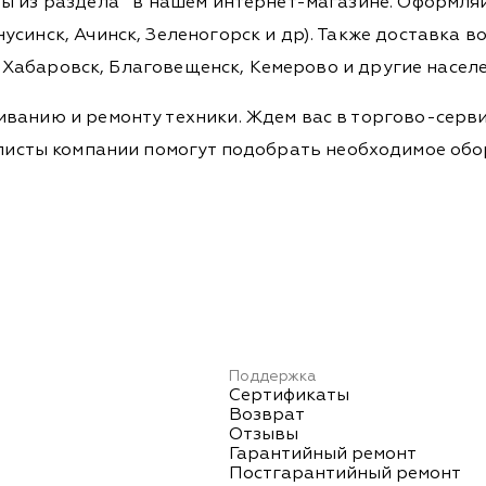
ры из раздела
в нашем интернет-магазине. Оформляйт
синск, Ачинск, Зеленогорск и др). Также доставка во
а, Хабаровск, Благовещенск, Кемерово и другие насел
ванию и ремонту техники. Ждем вас в торгово-серви
Специалисты компании помогут подобрать необходимое о
Поддержка
Сертификаты
Возврат
Отзывы
Гарантийный ремонт
Постгарантийный ремонт