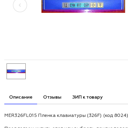
Описание
Отзывы
ЗИП к товару
MER326FL015 Пленка клавиатуры (326F) (код 8024)