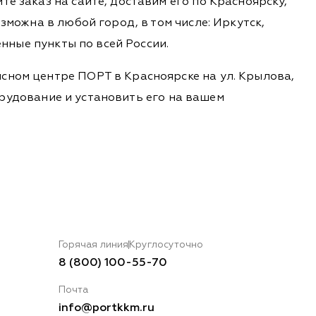
е заказ на сайте, доставим его по Красноярску,
зможна в любой город, в том числе: Иркутск,
енные пункты по всей России.
сном центре ПОРТ в Красноярске на ул. Крылова,
борудование и установить его на вашем
Горячая линия
Круглосуточно
8 (800) 100-55-70
Почта
info@portkkm.ru