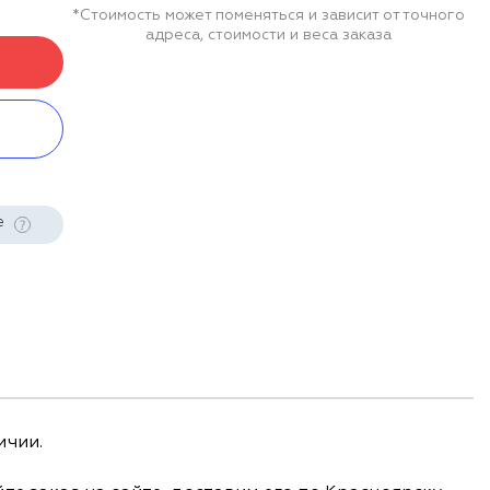
*Стоимость может поменяться и зависит от точного
адреса, стоимости и веса заказа
е
ичии.