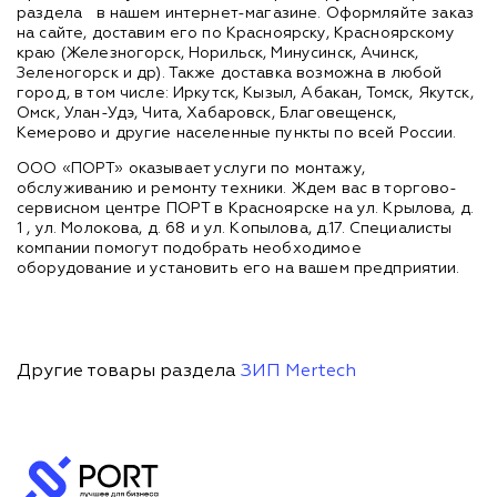
раздела
в нашем интернет-магазине. Оформляйте заказ
на сайте, доставим его по Красноярску, Красноярскому
краю (Железногорск, Норильск, Минусинск, Ачинск,
Зеленогорск и др). Также доставка возможна в любой
город, в том числе: Иркутск, Кызыл, Абакан, Томск, Якутск,
Омск, Улан-Удэ, Чита, Хабаровск, Благовещенск,
Кемерово и другие населенные пункты по всей России.
ООО «ПОРТ» оказывает услуги по монтажу,
обслуживанию и ремонту техники. Ждем вас в торгово-
сервисном центре ПОРТ в Красноярске на ул. Крылова, д.
1 , ул. Молокова, д. 68 и ул. Копылова, д.17. Специалисты
компании помогут подобрать необходимое
оборудование и установить его на вашем предприятии.
Другие товары раздела
ЗИП Mertech