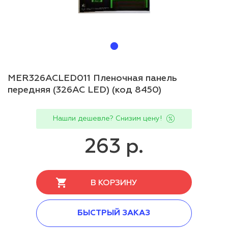
MER326АСLED011 Пленочная панель
передняя (326АС LED) (код 8450)
Нашли дешевле? Снизим цену!
263 р.
В КОРЗИНУ
БЫСТРЫЙ ЗАКАЗ