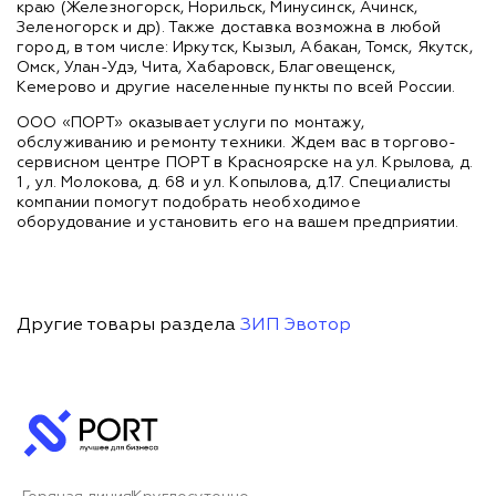
краю (Железногорск, Норильск, Минусинск, Ачинск,
Зеленогорск и др). Также доставка возможна в любой
город, в том числе: Иркутск, Кызыл, Абакан, Томск, Якутск,
Омск, Улан-Удэ, Чита, Хабаровск, Благовещенск,
Кемерово и другие населенные пункты по всей России.
ООО «ПОРТ» оказывает услуги по монтажу,
обслуживанию и ремонту техники. Ждем вас в торгово-
сервисном центре ПОРТ в Красноярске на ул. Крылова, д.
1 , ул. Молокова, д. 68 и ул. Копылова, д.17. Специалисты
компании помогут подобрать необходимое
оборудование и установить его на вашем предприятии.
Другие товары раздела
ЗИП Эвотор