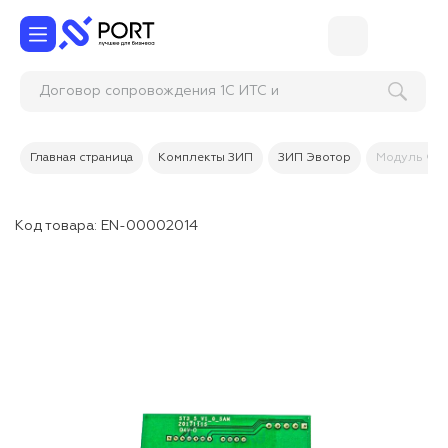
Договор сопровождения 1С ИТС и
консультации по
Главная страница
Комплекты ЗИП
ЗИП Эвотор
Модуль ФН 
Код товара:
EN-00002014