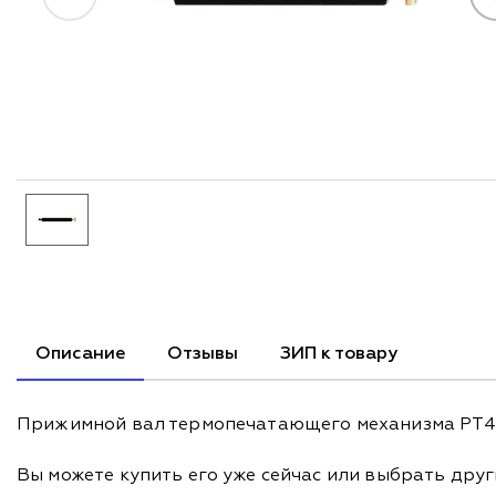
Описание
Отзывы
ЗИП к товару
Прижимной вал термопечатающего механизма PT488
Вы можете купить его уже сейчас или выбрать дру