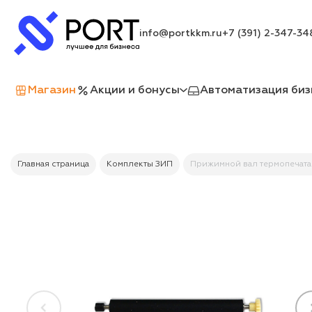
info@portkkm.ru
+7 (391) 2-347-34
Магазин
Акции и бонусы
Автоматизация биз
Главная страница
Комплекты ЗИП
Прижимной вал термопечата