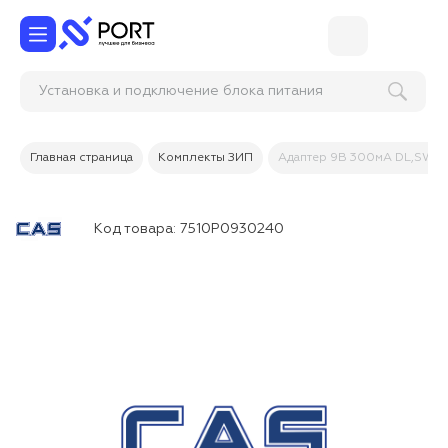
Установка и подключение блока питан
Главная страница
Комплекты ЗИП
Адаптер 9В 300мА DL,SW, 
Код товара:
7510P0930240