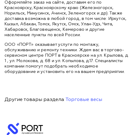
Оформляйте заказ на сайте, доставим его по
Красноярску, Красноярскому краю (Железногорск,
Норильск, Минусинск, Ачинск, Зеленогорск и др). Также
доставка возможна в любой город, в том числе: Иркутск,
Кызыл, Абакан, Томск, Якутск, Омск, Улан-Удэ, Чита,
Хабаровск, Благовещенск, Кемерово и другие
населенные пункты по всей России.
ООО «ПОРТ» оказывает услуги по монтажу,
обслуживанию и ремонту техники. Ждем вас в торгово-
сервисном центре ПОРТ в Красноярске на ул. Крылова, д.
1 , ул. Молокова, д. 68 и ул. Копылова, д.17. Специалисты
компании помогут подобрать необходимое
оборудование и установить его на вашем предприятии.
Другие товары раздела
Торговые весы