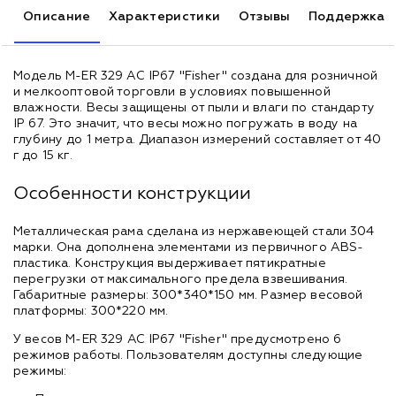
Описание
Характеристики
Отзывы
Поддержка
Модель M-ER 329 AC IP67 "Fisher" создана для розничной
и мелкооптовой торговли в условиях повышенной
влажности. Весы защищены от пыли и влаги по стандарту
IP 67. Это значит, что весы можно погружать в воду на
глубину до 1 метра. Диапазон измерений составляет от 40
г до 15 кг.
Особенности конструкции
Металлическая рама сделана из нержавеющей стали 304
марки. Она дополнена элементами из первичного ABS-
пластика. Конструкция выдерживает пятикратные
перегрузки от максимального предела взвешивания.
Габаритные размеры: 300*340*150 мм. Размер весовой
платформы: 300*220 мм.
У весов M-ER 329 AC IP67 "Fisher" предусмотрено 6
режимов работы. Пользователям доступны следующие
режимы: