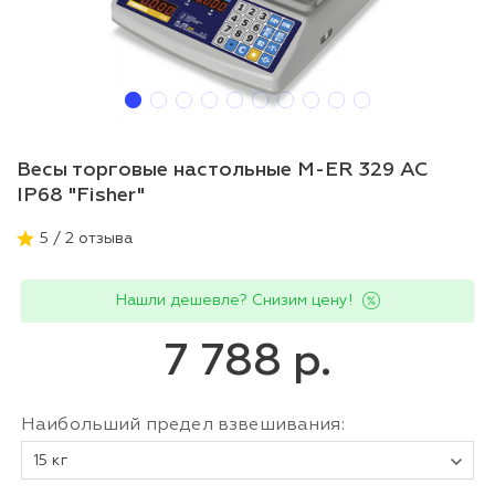
Весы торговые настольные M-ER 329 AC
IP68 "Fisher"
5 / 2 отзыва
Нашли дешевле? Снизим цену!
7 788 р.
Наибольший предел взвешивания:
15 кг