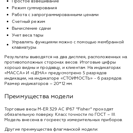
Простое взвешивание
Режим суммирования
Работа с запрограммированными ценами
Счетный режим
Вычисление сдачи
Учет веса тары
Управлять функциями можно с помощью мембранной
клавиатуры.
Результаты выводятся на два дисплея, расположенных на
противоположных сторонах весов. Итоговые цифры
хорошо видны и продавцу, и клиентам. На индикаторах
«МАССА» И «ЦЕНА» предусмотрено 5 разрядов
индикации, на индикаторе «СТОИМОСТЬ» - 6 разрядов.
Размер индикаторов – 20*12 мм.
Преимущества модели
Торговые весы M-ER 329 AC IP67 "Fisher" проходят
обязательную поверку. Класс точности по ГОСТ – III.
Модель внесена в госреестр измерительных приборов.
Другие преимущества флагманской модели: