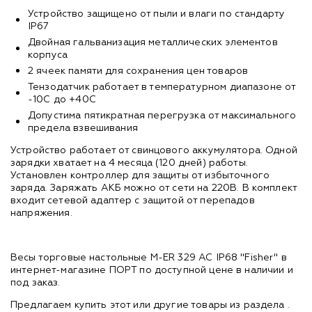
Устройство защищено от пыли и влаги по стандарту
IP67
Двойная гальванизация металлических элементов
корпуса
2 ячеек памяти для сохранения цен товаров
Тензодатчик работает в температурном диапазоне от
-10С до +40С
Допустима пятикратная перегрузка от максимального
предела взвешивания
Устройство работает от свинцового аккумулятора. Одной
зарядки хватает на 4 месяца (120 дней) работы.
Установлен контроллер для защиты от избыточного
заряда. Заряжать АКБ можно от сети на 220В. В комплект
входит сетевой адаптер с защитой от перепадов
напряжения.
Весы торговые настольные M-ER 329 AC IP68 "Fisher" в
интернет-магазине ПОРТ по доступной цене в наличии и
под заказ.
Предлагаем купить этот или другие товары из раздела
.