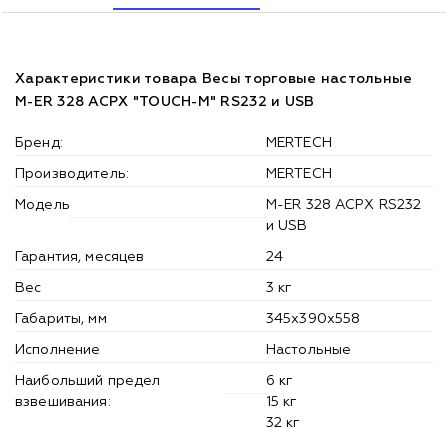
Характеристики товара Весы торговые настольные
M-ER 328 ACPX "TOUCH-M" RS232 и USB
Бренд:
MERTECH
Производитель:
MERTECH
Модель
M-ER 328 ACPX RS232
и USB
Гарантия, месяцев
24
Вес
3 кг
Габариты, мм
345x390x558
Исполнение
Настольные
Наибольший предел
6 кг
взвешивания:
15 кг
32 кг