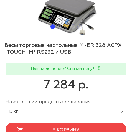
Весы торговые настольные M-ER 328 ACPX
"TOUCH-M" RS232 и USB
Нашли дешевле? Снизим цену!
7 284 р.
Наибольший предел взвешивания:
15 кг
В КОРЗИНУ