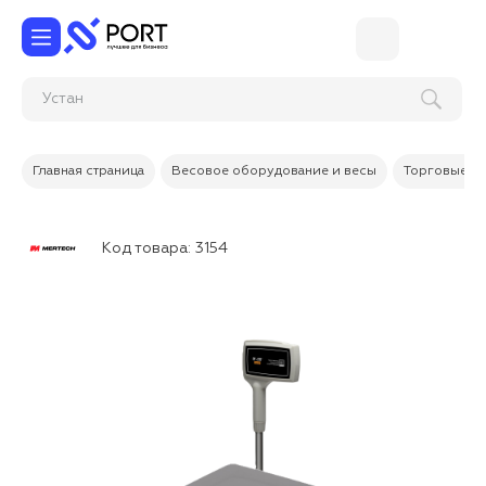
Ус
Главная страница
Весовое оборудование и весы
Торговые в
Код товара:
3154