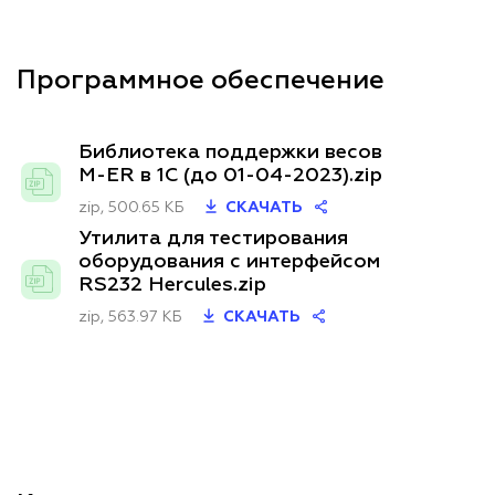
Программное обеспечение
Библиотека поддержки весов
M-ER в 1C (до 01-04-2023).zip
zip, 500.65 КБ
СКАЧАТЬ
Утилита для тестирования
оборудования с интерфейсом
RS232 Hercules.zip
zip, 563.97 КБ
СКАЧАТЬ