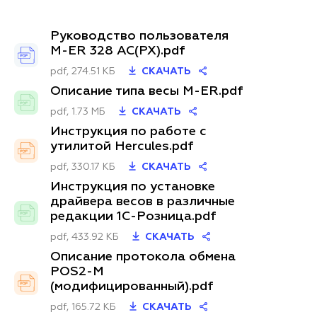
Руководство пользователя
M-ER 328 AC(PX).pdf
pdf, 274.51 КБ
СКАЧАТЬ
Описание типа весы M-ER.pdf
pdf, 1.73 МБ
СКАЧАТЬ
Инструкция по работе с
утилитой Hercules.pdf
pdf, 330.17 КБ
СКАЧАТЬ
Инструкция по установке
драйвера весов в различные
редакции 1С-Розница.pdf
pdf, 433.92 КБ
СКАЧАТЬ
Описание протокола обмена
POS2-M
(модифицированный).pdf
pdf, 165.72 КБ
СКАЧАТЬ