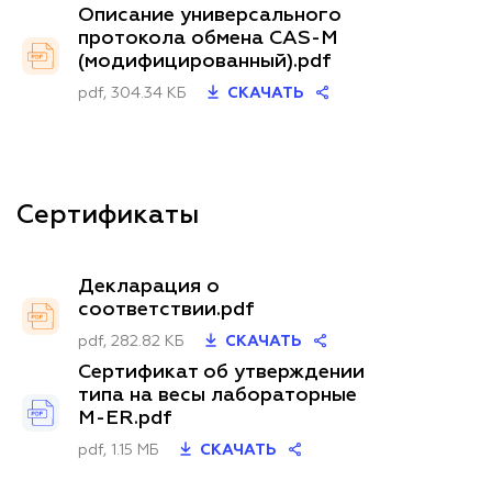
Описание универсального
протокола обмена CAS-M
(модифицированный).pdf
pdf, 304.34 КБ
СКАЧАТЬ
Сертификаты
Декларация о
соответствии.pdf
pdf, 282.82 КБ
СКАЧАТЬ
Сертификат об утверждении
типа на весы лабораторные
M-ER.pdf
pdf, 1.15 МБ
СКАЧАТЬ