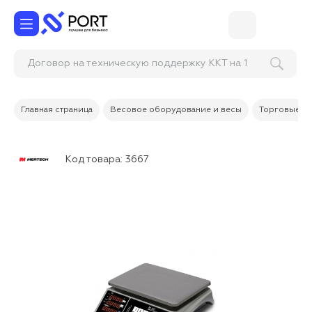
Договор на техническую поддержку ККТ на 1
год, тариф Проф
Главная страница
Весовое оборудование и весы
Торговые в
Код товара:
3667