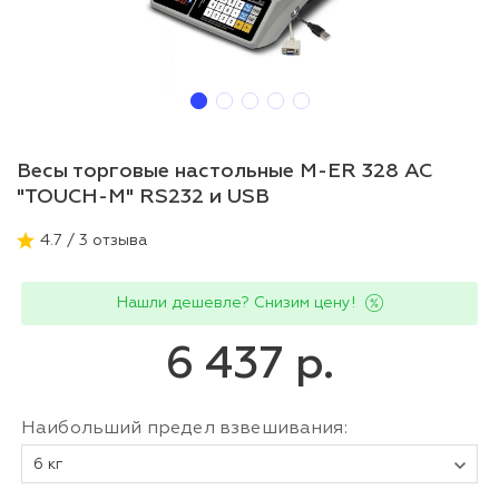
Весы торговые настольные M-ER 328 AC
"TOUCH-M" RS232 и USB
4.7 / 3 отзыва
Нашли дешевле? Снизим цену!
6 437 р.
Наибольший предел взвешивания:
6 кг