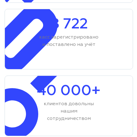
8 722
касс зарегистрировано
и поставлено на учёт
40 000+
клиентов довольны
нашим
сотрудничеством