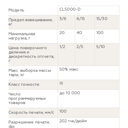
CL5000-D
Модель
3/6
6/15
15/30
Предел взвешивания,
кг
20
40
100
Минимальная
нагрузка, г
1/2
2/5
5/10
Цена поверочного
деления и
дискретность отсчета,
г
50% макс.
Макс. выборка массы
тары, кг
III
Класс точности
до 10 000
Число
программируемых
товаров
100
Скорость печати, мм/с
202 тчк/дюйм
Разрешение печати,
dpi