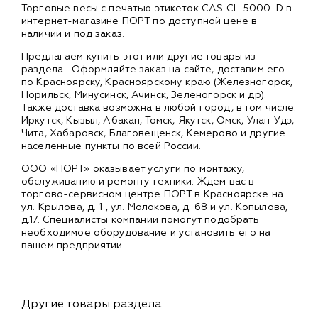
Торговые весы с печатью этикеток CAS CL-5000-D в
интернет-магазине ПОРТ по доступной цене в
наличии и под заказ.
Предлагаем купить этот или другие товары из
раздела
. Оформляйте заказ на сайте, доставим его
по Красноярску, Красноярскому краю (Железногорск,
Норильск, Минусинск, Ачинск, Зеленогорск и др).
Также доставка возможна в любой город, в том числе:
Иркутск, Кызыл, Абакан, Томск, Якутск, Омск, Улан-Удэ,
Чита, Хабаровск, Благовещенск, Кемерово и другие
населенные пункты по всей России.
ООО «ПОРТ» оказывает услуги по монтажу,
обслуживанию и ремонту техники. Ждем вас в
торгово-сервисном центре ПОРТ в Красноярске на
ул. Крылова, д. 1 , ул. Молокова, д. 68 и ул. Копылова,
д.17. Специалисты компании помогут подобрать
необходимое оборудование и установить его на
вашем предприятии.
Другие товары раздела