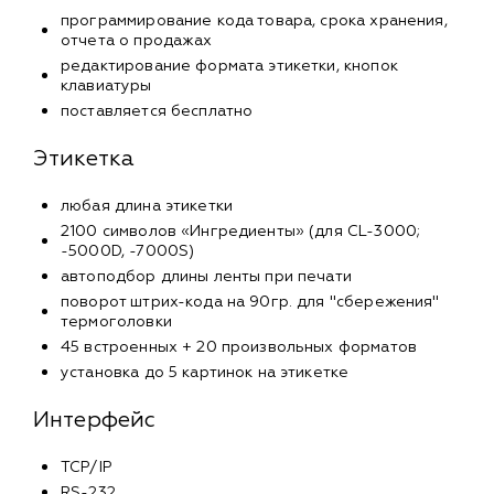
программирование кода товара, срока хранения,
отчета о продажах
редактирование формата этикетки, кнопок
клавиатуры
поставляется бесплатно
Этикетка
любая длина этикетки
2100 символов «Ингредиенты» (для CL-3000;
-5000D, -7000S)
автоподбор длины ленты при печати
поворот штрих-кода на 90гр. для "сбережения"
термоголовки
45 встроенных + 20 произвольных форматов
установка до 5 картинок на этикетке
Интерфейс
TCP/IP
RS-232