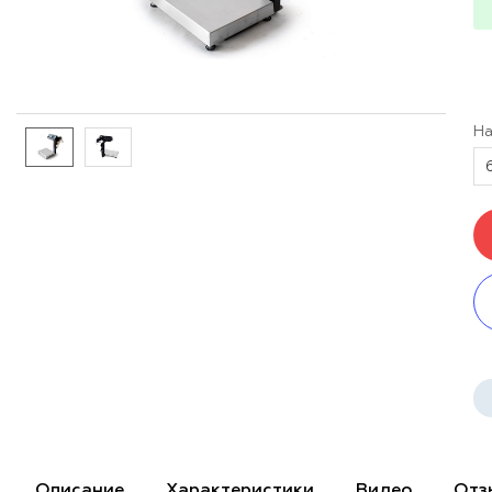
На
Описание
Характеристики
Видео
Отз