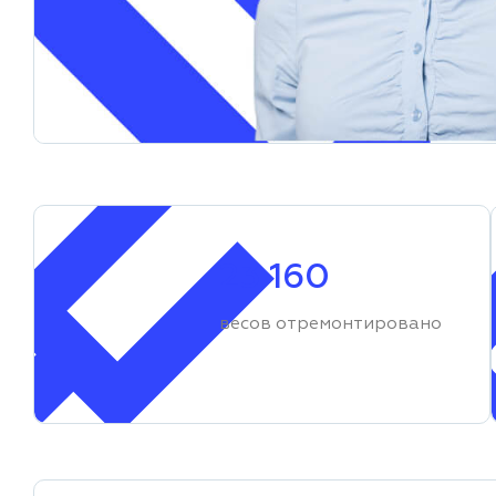
23 160
весов отремонтировано