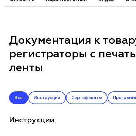
Документация к товар
регистраторы с печат
ленты
Все
Инструкции
Сертификаты
Программ
Инструкции