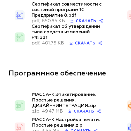
Сертификат совместимости с
системой программ 1С
Предприятие 8.pdf
pdf, 650.85 КБ
СКАЧАТЬ
Сертификат об утверждении
типа средств измерений
РФ.pdf
pdf, 401.75 КБ
СКАЧАТЬ
Программное обеспечение
МАССА-К Этикетирование.
Простые решения.
ДИЗАЙН+ИНТЕГРАЦИЯ.zip
zip, 49.47 МБ
СКАЧАТЬ
МАССА-К Настройка печати.
Простые решения.zip
zip, 3.55 МБ
СКАЧАТЬ