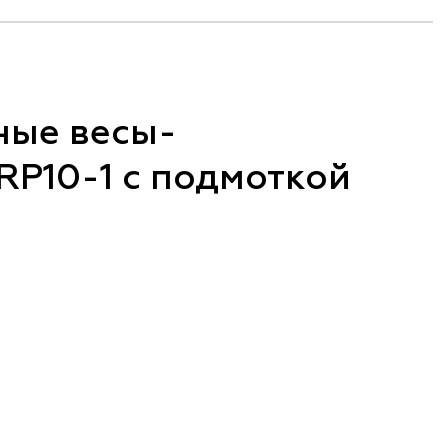
ные весы-
RP10-1 с подмоткой