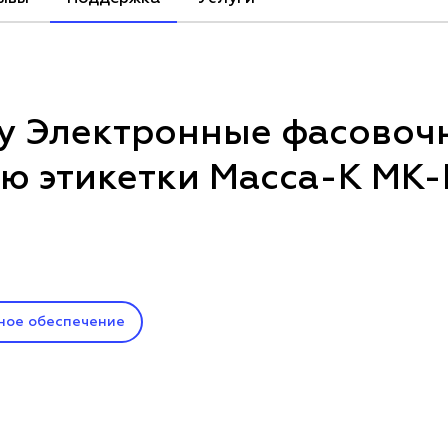
у Электронные фасовоч
ью этикетки Масса-К MK-
ное обеспечение