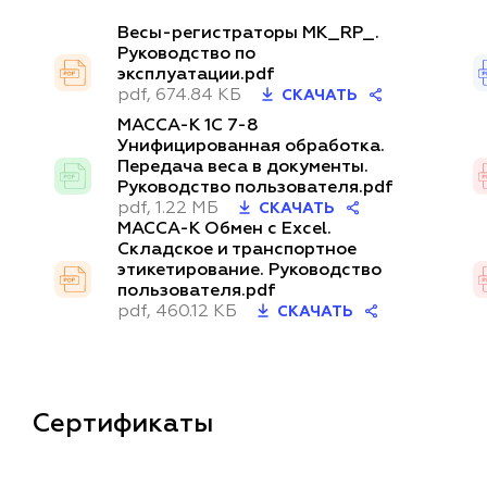
Весы-регистраторы MK_RP_.
Руководство по
эксплуатации.pdf
pdf, 674.84 КБ
СКАЧАТЬ
МАССА-К 1C 7-8
Унифицированная обработка.
Передача веса в документы.
Руководство пользователя.pdf
pdf, 1.22 МБ
СКАЧАТЬ
МАССА-К Обмен с Excel.
Складское и транспортное
этикетирование. Руководство
пользователя.pdf
pdf, 460.12 КБ
СКАЧАТЬ
Сертификаты