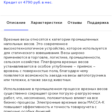
Кредит от 4790 руб. в мес.
Описание
Характеристики
Отзывы
Поддержка
Врезные весы относятся к категории промышленных
напольных весов. Это современное
высокотехнологичное устройство, которое используется
для статического взвешивания. Весы широко
применяются в торговле, логистике, промышленности,
сельском хозяйстве. Платформа врезных весов
устанавливается в особое углубление – приямок –
вровень с поверхностью пола, благодаря чему
появляется возможность заезда на весы автопогрузчика
или тележки, а также заход животных.
Использование в промышленном процессе врезных весов
существенно сокращает сроки погрузо-разгрузочных
работ, что, несомненно, положительно влияет на все
бизнес-процессы. Электронные врезные весы МАССА-К
повышают эффективность и точность товароучета с
помощью особых функций: