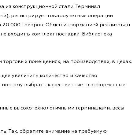
а из конструкционной стали. Терминал
rix), регистрирует товароучетные операции
 на 20 000 товаров. Обмен информацией реализован
ене входит в комплект поставки. Библиотека
 торговых помещениях, на производствах, в цехах.
ее увеличить количество и качество
о поэтому выбрать качественные платформенные
енные высокотехнологичными терминалами, весы
ать. Так, обратите внимание на требуемую