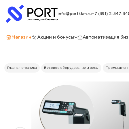
info@portkkm.ru
+7 (391) 2-347-34
Магазин
Акции и бонусы
Автоматизация биз
Главная страница
Весовое оборудование и весы
Промышленн