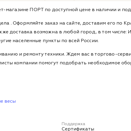
-магазине ПОРТ по доступной цене в наличии и под 
дела
. Оформляйте заказ на сайте, доставим его по К
кже доставка возможна в любой город, в том числе: И
ругие населенные пункты по всей России.
ванию и ремонту техники. Ждем вас в торгово-серви
Специалисты компании помогут подобрать необходимое о
е весы
Поддержка
Сертификаты