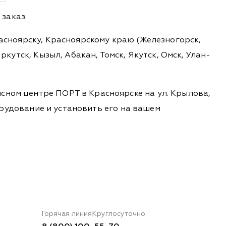
заказ.
расноярску, Красноярскому краю (Железногорск,
ркутск, Кызыл, Абакан, Томск, Якутск, Омск, Улан-
сном центре ПОРТ в Красноярске на ул. Крылова,
борудование и установить его на вашем
Горячая линия
Круглосуточно