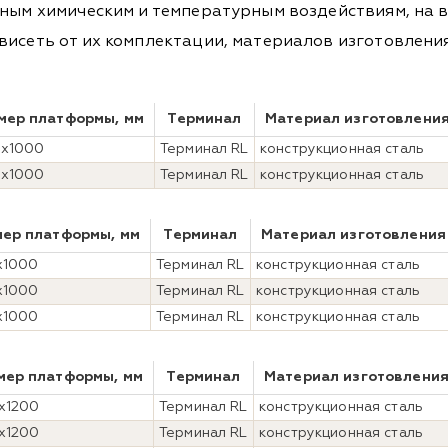
чным химическим и температурным воздействиям, на 
висеть от их комплектации, материалов изготовления
мер платформы, мм
Терминал
Материал изготовлени
0x1000
Терминал RL
конструкционная сталь
0x1000
Терминал RL
конструкционная сталь
мер платформы, мм
Терминал
Материал изготовления
x1000
Терминал RL
конструкционная сталь
x1000
Терминал RL
конструкционная сталь
x1000
Терминал RL
конструкционная сталь
мер платформы, мм
Терминал
Материал изготовлени
x1200
Терминал RL
конструкционная сталь
x1200
Терминал RL
конструкционная сталь