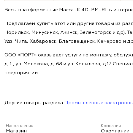
Весы платформенные Масса-К 4D-PM-RL в интернет
Предлагаем купить этот или другие товары из раз
Норильск, Минусинск, Ачинск, Зеленогорск и др). Та
Удэ, Чита, Хабаровск, Благовещенск, Кемерово и д
ООО «ПОРТ» оказывает услуги по монтажу, обслужи
д. 1 , ул. Молокова, д. 68 и ул. Копылова, д.17. 
предприятии.
Другие товары раздела
Промышленные электронны
Направления
Компания
Магазин
О компании