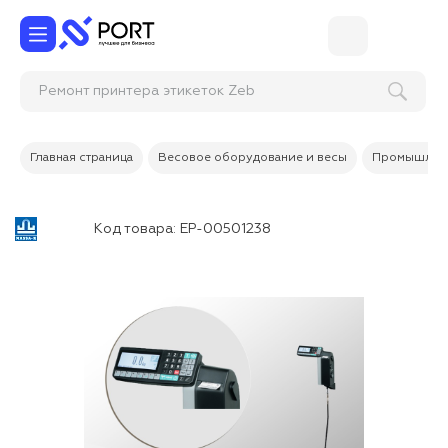
Ремонт принтера этикеток
Главная страница
Весовое оборудование и весы
Промышленн
Код товара:
ЕР-00501238