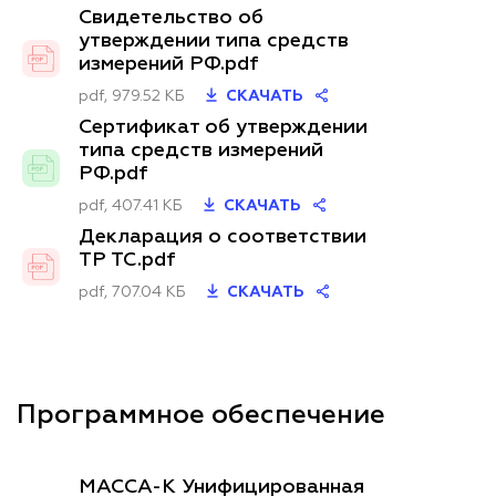
Свидетельство об
утверждении типа средств
измерений РФ.pdf
pdf, 979.52 КБ
СКАЧАТЬ
Сертификат об утверждении
типа средств измерений
РФ.pdf
pdf, 407.41 КБ
СКАЧАТЬ
Декларация о соответствии
ТР ТС.pdf
pdf, 707.04 КБ
СКАЧАТЬ
Программное обеспечение
МАССА-К Унифицированная