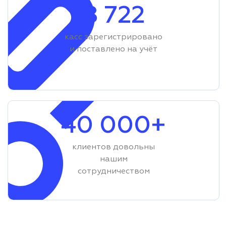
8 722
касс зарегистрировано
и поставлено на учёт
40 000+
клиентов довольны
нашим
сотрудничеством