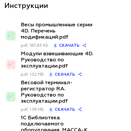
Инструкции
Весы промышленные серии
4D. Перечень
модификаций.pdf
pdf, 183.83 КБ
СКАЧАТЬ
Модули взвешивающие 4D.
Руководство по
эксплуатации.pdf
pdf, 1.02 МБ
СКАЧАТЬ
Весовой терминал-
регистратор RA.
Руководство по
эксплуатации.pdf
pdf, 1.38 МБ
СКАЧАТЬ
1С Библиотека
подключаемого
оборудования. МАССА-К