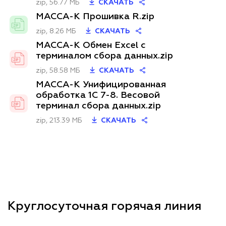
zip, 56.77 МБ
СКАЧАТЬ
МАССА-К Прошивка R.zip
zip, 8.26 МБ
СКАЧАТЬ
МАССА-К Обмен Excel с
терминалом сбора данных.zip
zip, 58.58 МБ
СКАЧАТЬ
МАССА-К Унифицированная
обработка 1С 7-8. Весовой
терминал сбора данных.zip
zip, 213.39 МБ
СКАЧАТЬ
Круглосуточная горячая линия