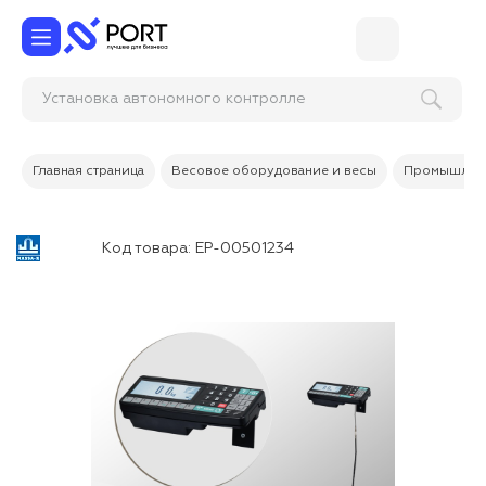
Установка автономного к
Главная страница
Весовое оборудование и весы
Промышленн
Код товара:
ЕР-00501234