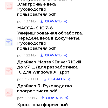
Электронные весы.
Руководство
пользователя.pdf
pdf, 1.37 МБ
СКАЧАТЬ
МАССА-К 1C 7-8
Унифицированная обработка.
Передача веса в документы.
Руководство
пользователя.pdf
pdf, 1.22 МБ
СКАЧАТЬ
Драйвер MassaKDriverR1C.dll
до v.7.1_ (для разработчика
1С для Windows XP).pdf
pdf, 717.98 КБ
СКАЧАТЬ
Драйвер R. Руководство
программиста.pdf
pdf, 4.22 МБ
СКАЧАТЬ
Кросс-платформенный