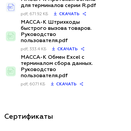
для терминалов серии R.pdf
pdf, 671.92 КБ
СКАЧАТЬ
МАССА-К Штрихкоды
быстрого вызова товаров.
Руководство
пользователя.pdf
pdf, 333.4 КБ
СКАЧАТЬ
МАССА-К Обмен Excel с
терминалом сбора данных.
Руководство
пользователя.pdf
pdf, 607.1 КБ
СКАЧАТЬ
Сертификаты