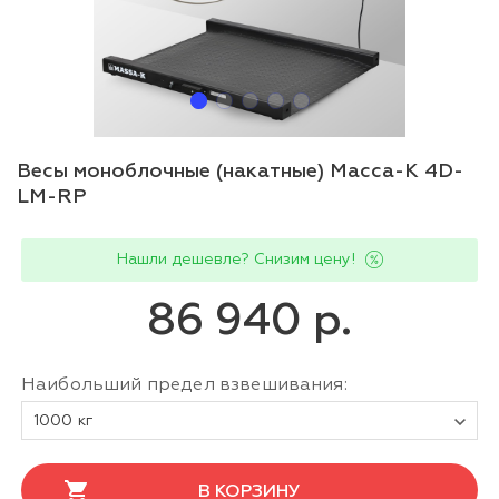
Весы моноблочные (накатные) Масса-К 4D-
LM-RP
Нашли дешевле? Снизим цену!
86 940 р.
Наибольший предел взвешивания:
1000 кг
В КОРЗИНУ