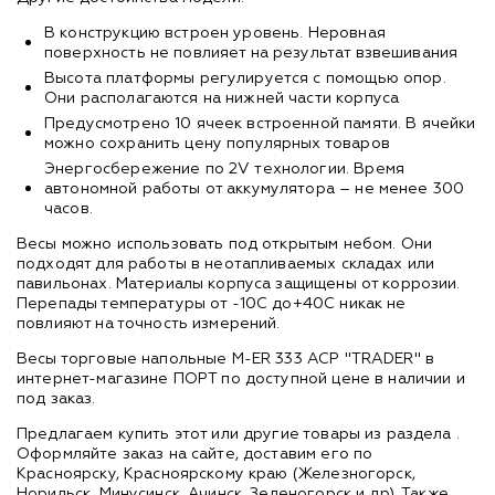
В конструкцию встроен уровень. Неровная
поверхность не повлияет на результат взвешивания
Высота платформы регулируется с помощью опор.
Они располагаются на нижней части корпуса
Предусмотрено 10 ячеек встроенной памяти. В ячейки
можно сохранить цену популярных товаров
Энергосбережение по 2V технологии. Время
автономной работы от аккумулятора – не менее 300
часов.
Весы можно использовать под открытым небом. Они
подходят для работы в неотапливаемых складах или
павильонах. Материалы корпуса защищены от коррозии.
Перепады температуры от -10С до+40С никак не
повлияют на точность измерений.
Весы торговые напольные M-ER 333 ACP "TRADER" в
интернет-магазине ПОРТ по доступной цене в наличии и
под заказ.
Предлагаем купить этот или другие товары из раздела
.
Оформляйте заказ на сайте, доставим его по
Красноярску, Красноярскому краю (Железногорск,
Норильск, Минусинск, Ачинск, Зеленогорск и др). Также