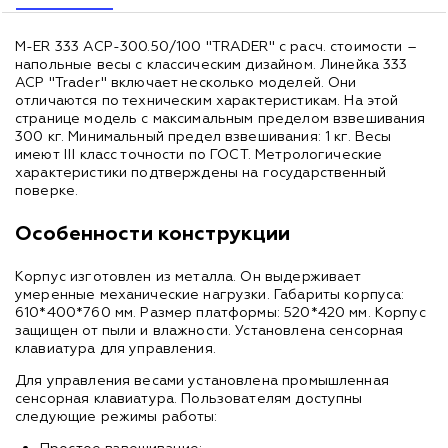
M-ER 333 ACP-300.50/100 "TRADER" с расч. стоимости –
напольные весы с классическим дизайном. Линейка 333
ACP "Trader" включает несколько моделей. Они
отличаются по техническим характеристикам. На этой
странице модель с максимальным пределом взвешивания
300 кг. Минимальный предел взвешивания: 1 кг. Весы
имеют III класс точности по ГОСТ. Метрологические
характеристики подтверждены на государственный
поверке.
Особенности конструкции
Корпус изготовлен из металла. Он выдерживает
умеренные механические нагрузки. Габариты корпуса:
610*400*760 мм. Размер платформы: 520*420 мм. Корпус
защищен от пыли и влажности. Установлена сенсорная
клавиатура для управления.
Для управления весами установлена промышленная
сенсорная клавиатура. Пользователям доступны
следующие режимы работы: