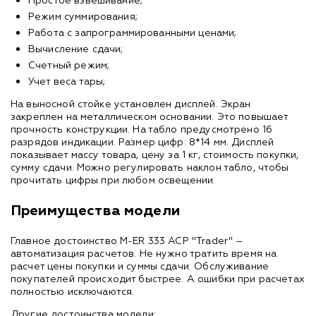
Простое взвешивание;
Режим суммирования;
Работа с запрограммированными ценами;
Вычисление сдачи;
Счетный режим;
Учет веса тары;
На выносной стойке установлен дисплей. Экран
закреплен на металлическом основании. Это повышает
прочность конструкции. На табло предусмотрено 16
разрядов индикации. Размер цифр: 8*14 мм. Дисплей
показывает массу товара, цену за 1 кг, стоимость покупки,
сумму сдачи. Можно регулировать наклон табло, чтобы
прочитать цифры при любом освещении.
Преимущества модели
Главное достоинство M-ER 333 ACP "Trader" –
автоматизация расчетов. Не нужно тратить время на
расчет цены покупки и суммы сдачи. Обслуживание
покупателей происходит быстрее. А ошибки при расчетах
полностью исключаются.
Другие достоинства модели: