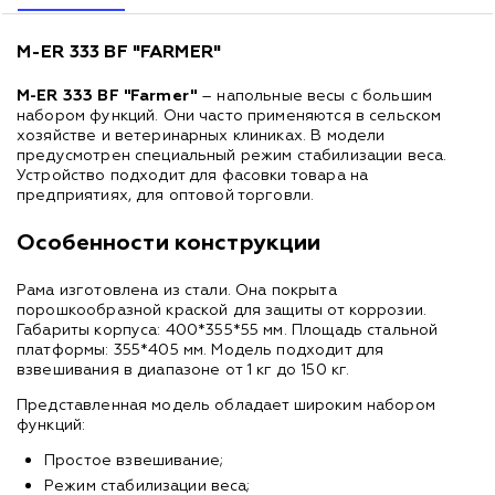
M-ER 333 BF "FARMER"
M-ER 333 BF "Farmer"
– напольные весы с большим
набором функций. Они часто применяются в сельском
хозяйстве и ветеринарных клиниках. В модели
предусмотрен специальный режим стабилизации веса.
Устройство подходит для фасовки товара на
предприятиях, для оптовой торговли.
Особенности конструкции
Рама изготовлена из стали. Она покрыта
порошкообразной краской для защиты от коррозии.
Габариты корпуса: 400*355*55 мм. Площадь стальной
платформы: 355*405 мм. Модель подходит для
взвешивания в диапазоне от 1 кг до 150 кг.
Представленная модель обладает широким набором
функций:
Простое взвешивание;
Режим стабилизации веса;