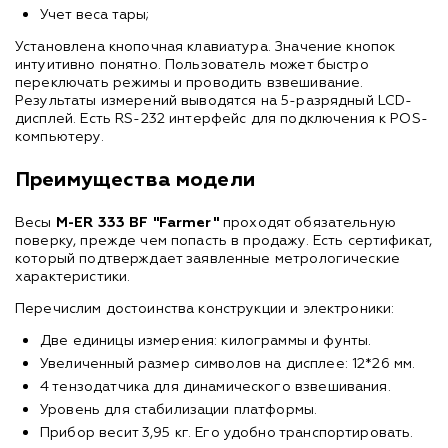
Учет веса тары;
Установлена кнопочная клавиатура. Значение кнопок
интуитивно понятно. Пользователь может быстро
переключать режимы и проводить взвешивание.
Результаты измерений выводятся на 5-разрядный LCD-
дисплей. Есть RS-232 интерфейс для подключения к POS-
компьютеру.
Преимущества модели
Весы
M-ER 333 BF "Farmer"
проходят обязательную
поверку, прежде чем попасть в продажу. Есть сертификат,
который подтверждает заявленные метрологические
характеристики.
Перечислим достоинства конструкции и электроники:
Две единицы измерения: килограммы и фунты.
Увеличенный размер символов на дисплее: 12*26 мм.
4 тензодатчика для динамического взвешивания.
Уровень для стабилизации платформы.
Прибор весит 3,95 кг. Его удобно транспортировать.