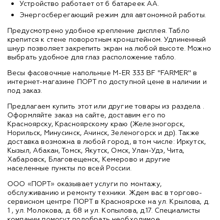
Устройство работает от 6 батареек АА.
Энергосберегающий режим для автономной работы.
Предусмотрено удобное крепление дисплея. Табло
крепится к стене поворотным кронштейном. Удлиненный
шнур позволяет закрепить экран на любой высоте. Можно
выбрать удобное для глаз расположение табло.
Весы фасовочные напольные M-ER 333 BF "FARMER" в
интернет-магазине ПОРТ по доступной цене в наличии и
под заказ.
Предлагаем купить этот или другие товары из раздела
.
Оформляйте заказ на сайте, доставим его по
Красноярску, Красноярскому краю (Железногорск,
Норильск, Минусинск, Ачинск, Зеленогорск и др). Также
доставка возможна в любой город, в том числе: Иркутск,
Кызыл, Абакан, Томск, Якутск, Омск, Улан-Удэ, Чита,
Хабаровск, Благовещенск, Кемерово и другие
населенные пункты по всей России.
ООО «ПОРТ» оказывает услуги по монтажу,
обслуживанию и ремонту техники. Ждем вас в торгово-
сервисном центре ПОРТ в Красноярске на ул. Крылова, д.
1 , ул. Молокова, д. 68 и ул. Копылова, д.17. Специалисты
компании помогут подобрать необходимое