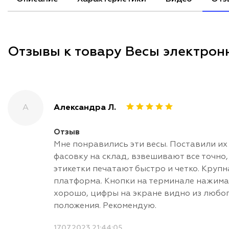
Отзывы к товару Весы электро
А
Александра Л.
Отзыв
Мне понравились эти весы. Поставили их
фасовку на склад, взвешивают все точно,
этикетки печатают быстро и четко. Крупн
платформа. Кнопки на терминале нажим
хорошо, цифры на экране видно из любо
положения. Рекомендую.
17.07.2023 21:44:05