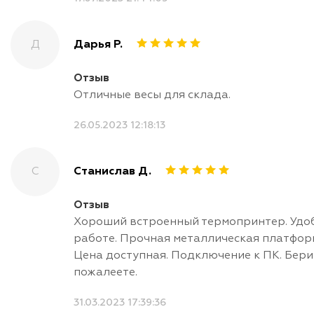
Д
Дарья Р.
Отзыв
Отличные весы для склада.
26.05.2023 12:18:13
С
Станислав Д.
Отзыв
Хороший встроенный термопринтер. Удо
работе. Прочная металлическая платфор
Цена доступная. Подключение к ПК. Бери
пожалеете.
31.03.2023 17:39:36