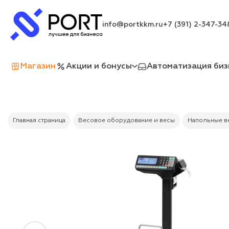
info@portkkm.ru
+7 (391) 2-347-34
Магазин
Акции и бонусы
Автоматизация биз
Главная страница
Весовое оборудование и весы
Напольные в