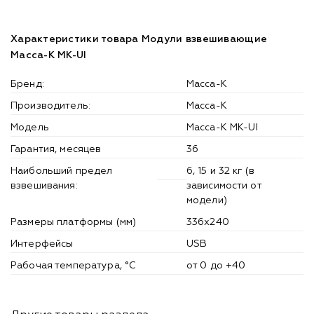
Характеристики товара Модули взвешивающие
Масса-К MK-UI
Бренд:
Масса-К
Производитель:
Масса-К
Модель
Масса-К MK-UI
Гарантия, месяцев
36
Наибольший предел
6, 15 и 32 кг (в
взвешивания:
зависимости от
модели)
Размеры платформы (мм)
336x240
Интерфейсы
USB
Рабочая температура, °С
от 0 до +40