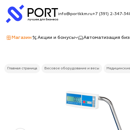
info@portkkm.ru
+7 (391) 2-347-34
Магазин
Акции и бонусы
Автоматизация биз
Главная страница
Весовое оборудование и весы
Медицинские