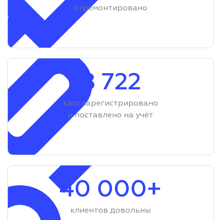
отремонтировано
8 722
касс зарегистрировано
и поставлено на учёт
40 000+
клиентов довольны