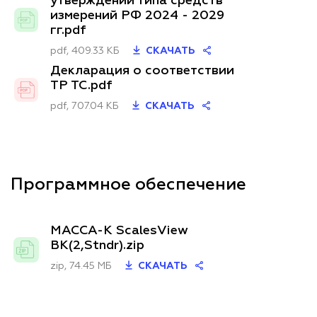
утверждении типа средств
измерений РФ 2024 - 2029
гг.pdf
pdf, 409.33 КБ
СКАЧАТЬ
Декларация о соответствии
ТР ТС.pdf
pdf, 707.04 КБ
СКАЧАТЬ
Программное обеспечение
МАССА-К ScalesView
ВК(2,Stndr).zip
zip, 74.45 МБ
СКАЧАТЬ