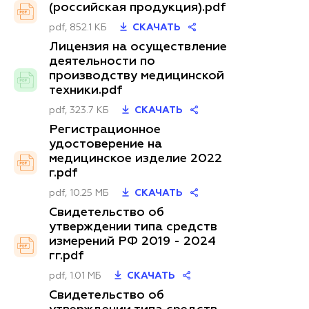
(российская продукция).pdf
pdf, 852.1 КБ
СКАЧАТЬ
Лицензия на осуществление
деятельности по
производству медицинской
техники.pdf
pdf, 323.7 КБ
СКАЧАТЬ
Регистрационное
удостоверение на
медицинское изделие 2022
г.pdf
pdf, 10.25 МБ
СКАЧАТЬ
Свидетельство об
утверждении типа средств
измерений РФ 2019 - 2024
гг.pdf
pdf, 1.01 МБ
СКАЧАТЬ
Свидетельство об