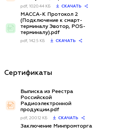
pdf, 1020.44 КБ
СКАЧАТЬ
МАССА-К Протокол 2
(Подключение к смарт-
терминалу Эвотор, POS-
терминалу).pdf
pdf, 142.5 КБ
СКАЧАТЬ
Сертификаты
Выписка из Реестра
Российской
Радиоэлектронной
продукции.pdf
pdf, 200.12 КБ
СКАЧАТЬ
Заключение Минпромторга