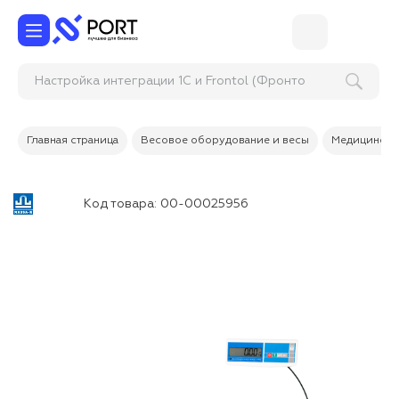
Настройка интеграции 1С и Frontol
Главная страница
Весовое оборудование и весы
Медицински
Код товара:
00-00025956