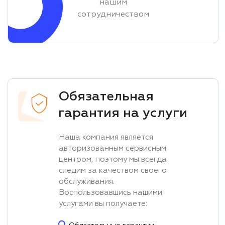
нашим
сотрудничеством
Обязательная
гарантия на услуги
Наша компания является
авторизованным сервисным
центром, поэтому мы всегда
следим за качеством своего
обслуживания.
Воспользовавшись нашими
услугами вы получаете: