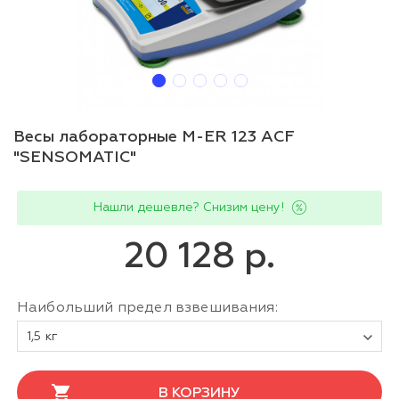
Весы лабораторные M-ER 123 АCF
"SENSOMATIC"
Нашли дешевле? Снизим цену!
20 128 р.
Наибольший предел взвешивания:
1,5 кг
В КОРЗИНУ