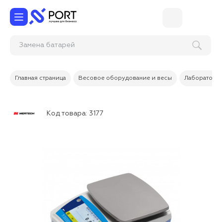
Замена бата
Главная страница
Весовое оборудование и весы
Лабораторн
Код товара:
3177