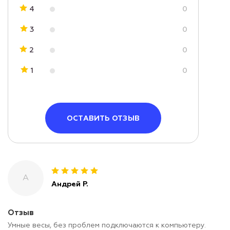
4
0
3
0
2
0
1
0
ОСТАВИТЬ ОТЗЫВ
А
Андрей Р.
Отзыв
Умные весы, без проблем подключаются к компьютеру.