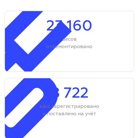
23 160
весов
отремонтировано
8 722
касс зарегистрировано
и поставлено на учёт