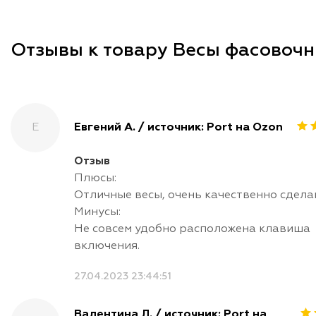
Отзывы к товару Весы фасовочны
Е
Евгений А. / источник: Port на Ozon
Отзыв
Плюсы:
Отличные весы, очень качественно сдела
Минусы:
Не совсем удобно расположена клавиша
включения.
27.04.2023 23:44:51
Валентина Л. / источник: Port на