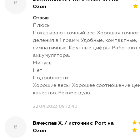
В
Ozon
Отзыв
Плюсы:
Показывают точный вес. Хорошая точнос
деления в 1 грамм. Удобные, компактные,
симпатичные. Крупные цифры. Работают 
аккумулятора.
Минусы:
Нет
Подробности:
Хорошие весы. Хорошее соотношение це
качество. Рекомендую.
22.04.2023 09:12:40
Вячеслав Х. / источник: Port на
В
Ozon