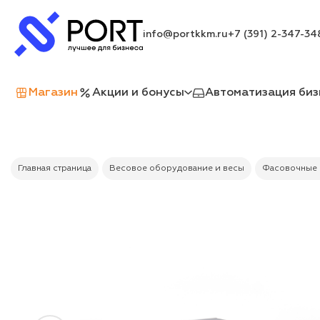
info@portkkm.ru
+7 (391) 2-347-34
Магазин
Акции и бонусы
Автоматизация биз
Главная страница
Весовое оборудование и весы
Фасовочные 