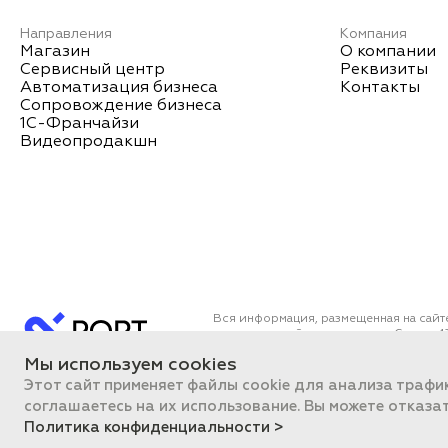
Направления
Компания
Магазин
О компании
Сервисный центр
Реквизиты
Автоматизация бизнеса
Контакты
Сопровождение бизнеса
1С-Франчайзи
Видеопродакшн
Вся информация, размещенная на сайт
определяемой положениями Статьи 43
Все цены на сайте указаны с НДС. О
Мы используем cookies
ПОРТ 2011-2026
Политика об
Этот сайт применяет файлы cookie для анализа трафи
соглашаетесь на их использование. Вы можете отказа
Политика конфиденциальности >