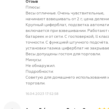
Отзыв
Плюсы:
Весы отличные. Очень чувствительные,
начинают взвешивать от 2 г, цена деления 
Крупный циферблат, подсветка автомати
включается при взвешивании. Работают 
батареек и от сети. С госповеркой, ll клас
точности. С функцией штучного подсчёта
установки тазика циферблат не закрывае
Весы допущены гостом для торговли.
Минусы:
Не обнаружил.
Подробности:
Советую для домашнего использования 
торговли.
16.04.2023 17:52:58