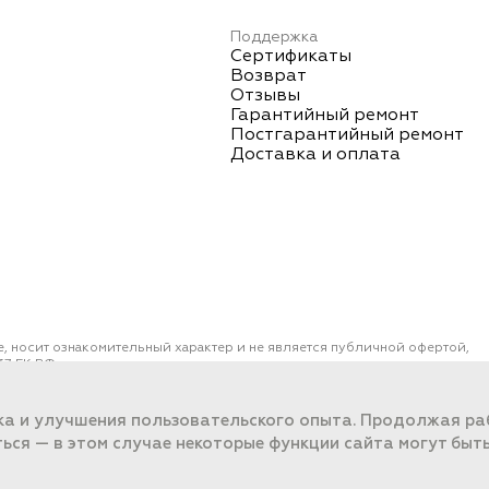
Поддержка
Сертификаты
Возврат
Отзывы
Гарантийный ремонт
Постгарантийный ремонт
Доставка и оплата
е, носит ознакомительный характер и не является публичной офертой,
7 ГК РФ.
ОО "ПОРТ" ИНН 2461018892, ОГРН 1022401953496
работки данных
ка и улучшения пользовательского опыта. Продолжая раб
ться — в этом случае некоторые функции сайта могут быт