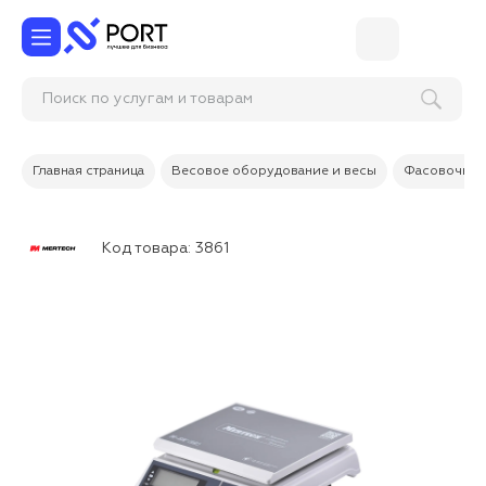
Поиск по услугам и товарам
Главная страница
Весовое оборудование и весы
Фасовочные
Код товара:
3861