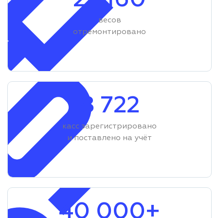
23 160
весов
отремонтировано
8 722
касс зарегистрировано
и поставлено на учёт
40 000+