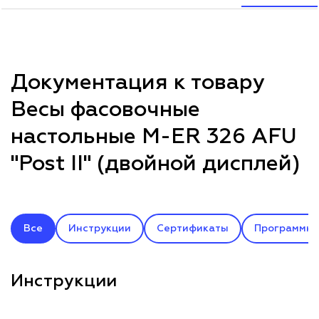
Документация к товару
Весы фасовочные
настольные M-ER 326 AFU
"Post II" (двойной дисплей)
Все
Инструкции
Сертификаты
Программно
Инструкции