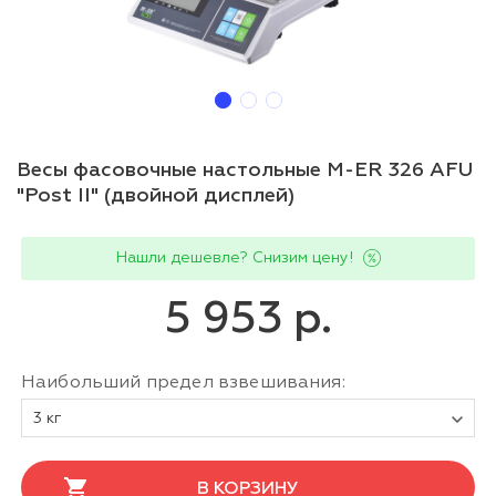
Весы фасовочные настольные M-ER 326 AFU
"Post II" (двойной дисплей)
Нашли дешевле? Снизим цену!
5 953 р.
Наибольший предел взвешивания:
3 кг
В КОРЗИНУ