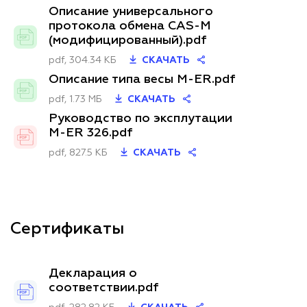
Описание универсального
протокола обмена CAS-M
(модифицированный).pdf
pdf, 304.34 КБ
СКАЧАТЬ
Описание типа весы M-ER.pdf
pdf, 1.73 МБ
СКАЧАТЬ
Руководство по эксплутации
M-ER 326.pdf
pdf, 827.5 КБ
СКАЧАТЬ
Сертификаты
Декларация о
соответствии.pdf