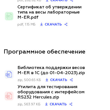
pdf, 282.82 КБ
СКАЧАТЬ
Сертификат об утверждении
типа на весы лабораторные
M-ER.pdf
pdf, 1.15 МБ
СКАЧАТЬ
Программное обеспечение
Библиотека поддержки весов
M-ER в 1C (до 01-04-2023).zip
zip, 500.65 КБ
СКАЧАТЬ
Утилита для тестирования
оборудования с интерфейсом
RS232 Hercules.zip
zip, 563.97 КБ
СКАЧАТЬ