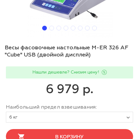
Весы фасовочные настольные M-ER 326 AF
"Cube" USB (двойной дисплей)
Нашли дешевле? Снизим цену!
6 979 р.
Наибольший предел взвешивания:
6 кг
В КОРЗИНУ