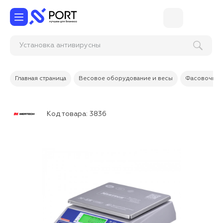
Установка антивиру
Главная страница
Весовое оборудование и весы
Фасовочные
Код товара:
3836