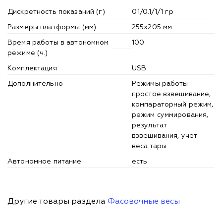
Дискретность показаний (г)
0.1/0.1/1/1 гр
Размеры платформы (мм)
255x205 мм
Время работы в автономном
100
режиме (ч.)
Комплектация
USB
Дополнительно
Режимы работы:
простое взвешивание,
компараторный режим,
режим суммирования,
результат
взвешивания, учет
веса тары
Автономное питание
есть
Другие товары раздела
Фасовочные весы