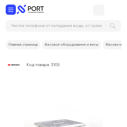
Чистка телефона от попадания воды, от грязи
и
Главная страница
Весовое оборудование и весы
Фасовочные
Код товара:
3105