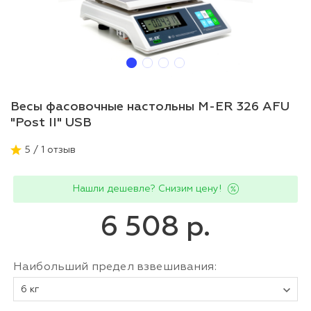
Весы фасовочные настольны M-ER 326 AFU
"Post II" USB
5 / 1 отзыв
Нашли дешевле? Снизим цену!
6 508 р.
Наибольший предел взвешивания:
6 кг