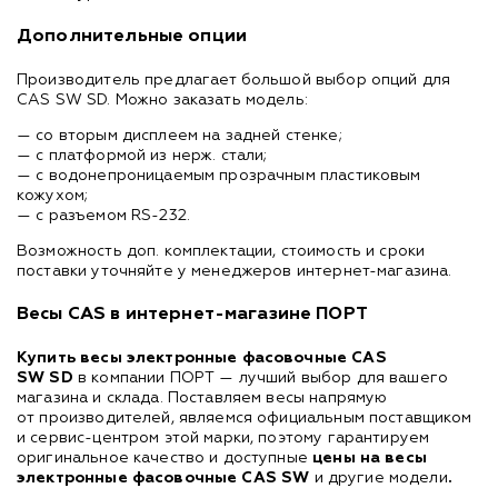
Дополнительные опции
Производитель предлагает большой выбор опций для
CAS SW SD. Можно заказать модель:
— со вторым дисплеем на задней стенке;
— с платформой из нерж. стали;
— с водонепроницаемым прозрачным пластиковым
кожухом;
— с разъемом RS-232.
Возможность доп. комплектации, стоимость и сроки
поставки уточняйте у менеджеров интернет-магазина.
Весы CAS в интернет-магазине ПОРТ
Купить весы электронные фасовочные CAS
SW SD
в компании ПОРТ — лучший выбор для вашего
магазина и склада. Поставляем весы напрямую
от производителей, являемся официальным поставщиком
и сервис-центром этой марки, поэтому гарантируем
оригинальное качество и доступные
це
ны на весы
электронные фасовочные CAS SW
и другие модели
.