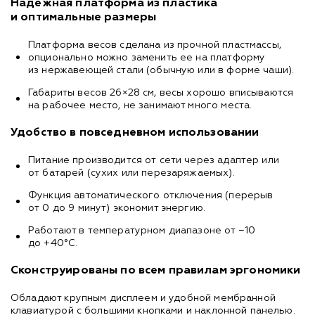
Надежная платформа из пластика
и оптимальные размеры
Платформа весов сделана из прочной пластмассы,
опционально можно заменить ее на платформу
из нержавеющей стали (обычную или в форме чаши).
Габариты весов 26×28 см, весы хорошо вписываются
на рабочее место, не занимают много места.
Удобство в повседневном использовании
Питание производится от сети через адаптер или
от батарей (сухих или перезаряжаемых).
Функция автоматического отключения (перерыв
от 0 до 9 минут) экономит энергию.
Работают в температурном диапазоне от −10
до +40°С.
Сконструированы по всем правилам эргономики
Обладают крупным дисплеем и удобной мембранной
клавиатурой с большими кнопками и наклонной панелью.