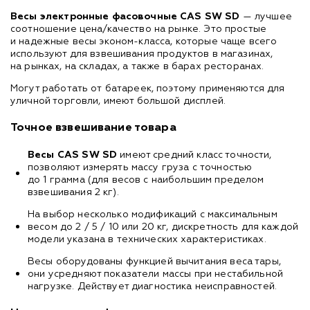
Весы электронные фасовочные CAS SW SD
— лучшее
соотношение цена/качество на рынке. Это простые
и надежные весы эконом-класса, которые чаще всего
используют для взвешивания продуктов в магазинах,
на рынках, на складах, а также в барах ресторанах.
Могут работать от батареек, поэтому применяются для
уличной торговли, имеют большой дисплей.
Точное взвешивание товара
Весы CAS SW SD
имеют средний класс точности,
позволяют измерять массу груза с точностью
до 1 грамма (для весов с наибольшим пределом
взвешивания 2 кг).
На выбор несколько модификаций с максимальным
весом до 2 / 5 / 10 или 20 кг, дискретность для каждой
модели указана в технических характеристиках.
Весы оборудованы функцией вычитания веса тары,
они усредняют показатели массы при нестабильной
нагрузке. Действует диагностика неисправностей.