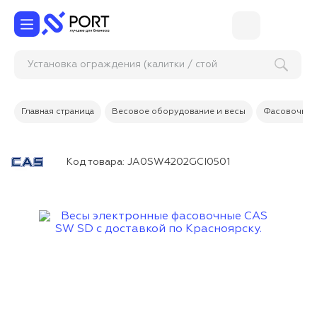
Установка ограждения (калитки / стойки
Главная страница
Весовое оборудование и весы
Фасовочные
Код товара:
JA0SW4202GCI0501