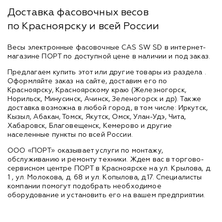
Доставка фасовочных весов
по Красноярску и всей России
Весы электронные фасовочные CAS SW SD в интернет-
магазине ПОРТ по доступной цене в наличии и под заказ.
Предлагаем купить этот или другие товары из раздела
.
Оформляйте заказ на сайте, доставим его по
Красноярску, Красноярскому краю (Железногорск,
Норильск, Минусинск, Ачинск, Зеленогорск и др). Также
доставка возможна в любой город, в том числе: Иркутск,
Кызыл, Абакан, Томск, Якутск, Омск, Улан-Удэ, Чита,
Хабаровск, Благовещенск, Кемерово и другие
населенные пункты по всей России.
ООО «ПОРТ» оказывает услуги по монтажу,
обслуживанию и ремонту техники. Ждем вас в торгово-
сервисном центре ПОРТ в Красноярске на ул. Крылова, д.
1 , ул. Молокова, д. 68 и ул. Копылова, д.17. Специалисты
компании помогут подобрать необходимое
оборудование и установить его на вашем предприятии.