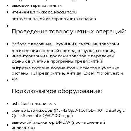
вызовом тары из памяти
чтением штрихкода массы тары
автоустановкой из справочника товаров
Проведение товароучетных операций:
работа с весовыми, штучными и счетными товарами
регистрация операций приема, отпуска, списания,
инвентаризации и продажи товаров с передачей
данных в учетные программы предприятий
выгрузка готовых документов и отчетов в учетные
системы: 1С:Предприятие, Айтида, Excel, Microinvest и
др.
Подключаемое оборудование:
usb-flash накопитель
сканер штрихкодов (MJ-4209, АТОЛ SB-1101, Datalogic
QuickScan Lite QW2100 и др.)
выносной индикатор DI4D.W (промышленный
индикатор)