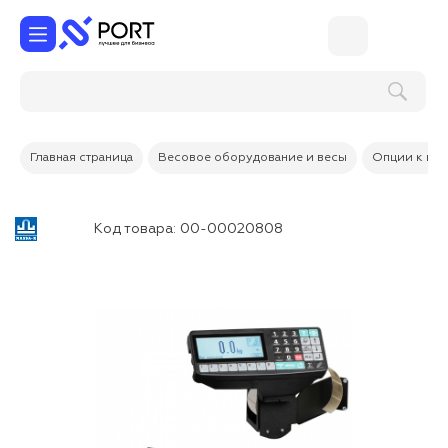
Главная страница
Весовое оборудование и весы
Опции к вес
Код товара:
00-00020808