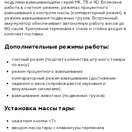
модулями взвешивающими серий МК, ТВ и 4D. Возможна
работа в счетном режиме, режимах процентного
взвешивания и контроля массы (компараторный режим), в
режиме взвешивания подвижных грузов. Встроенный
аккумулятор обеспечивает автономную работу весов до
80 часов. Крепления терминала к стене и стойке входят в
комплект поставки.
Дополнительные режимы работы:
счетный режим (подсчет количества штучного товара
по весу)
режим процентного взвешивания
компараторный режим взвешивания (достижение
заданного веса сопровождается звуковым и
визуальным сигналами)
взвешивание животных (подвижных грузов)
Установка массы тары:
нажатием кнопки «T»
вводом массы тары с клавиатуры терминала