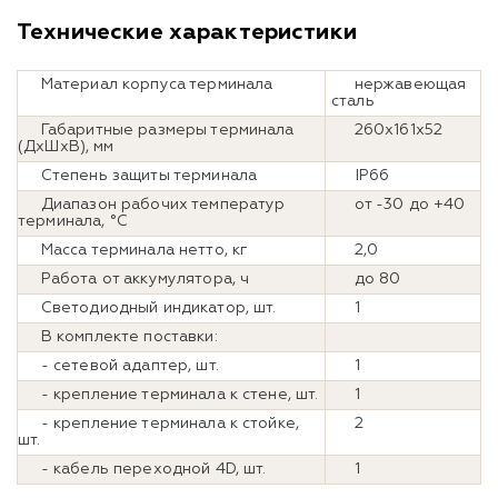
Технические характеристики
Материал корпуса терминала
нержавеющая
сталь
Габаритные размеры терминала
260х161х52
(ДхШхВ), мм
Степень защиты терминала
IP66
Диапазон рабочих температур
от -30 до +40
терминала, °С
Масса терминала нетто, кг
2,0
Работа от аккумулятора, ч
до 80
Светодиодный индикатор, шт.
1
В комплекте поставки:
- сетевой адаптер, шт.
1
- крепление терминала к стене, шт.
1
- крепление терминала к стойке,
2
шт.
- кабель переходной 4D, шт.
1