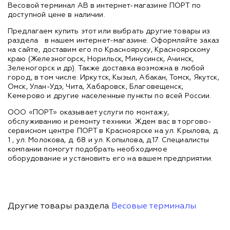
Весовой терминал AB в интернет-магазине ПОРТ по
доступной цене в наличии.
Предлагаем купить этот или выбрать другие товары из
раздела
в нашем интернет-магазине. Оформляйте заказ
на сайте, доставим его по Красноярску, Красноярскому
краю (Железногорск, Норильск, Минусинск, Ачинск,
Зеленогорск и др). Также доставка возможна в любой
город, в том числе: Иркутск, Кызыл, Абакан, Томск, Якутск,
Омск, Улан-Удэ, Чита, Хабаровск, Благовещенск,
Кемерово и другие населенные пункты по всей России.
ООО «ПОРТ» оказывает услуги по монтажу,
обслуживанию и ремонту техники. Ждем вас в торгово-
сервисном центре ПОРТ в Красноярске на ул. Крылова, д.
1 , ул. Молокова, д. 68 и ул. Копылова, д.17. Специалисты
компании помогут подобрать необходимое
оборудование и установить его на вашем предприятии.
Другие товары раздела
Весовые терминалы