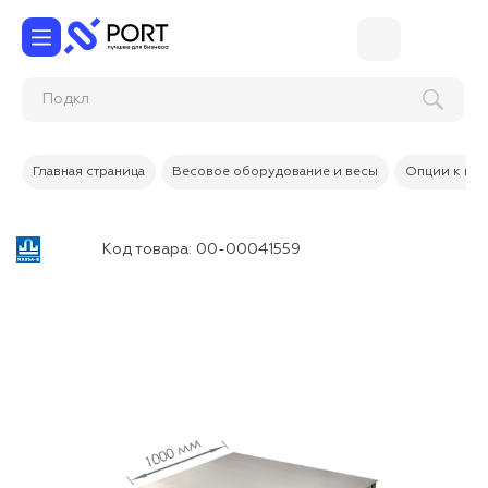
Под
Главная страница
Весовое оборудование и весы
Опции к вес
Код товара:
00-00041559