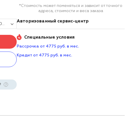
*Стоимость может поменяться и зависит от точного
адреса, стоимости и веса заказа
Авторизованный сервис-центр
Модуль взвешивающий 4D-LA-10/10- 500 (LA-2)
Специальные условия
Рассрочка от 4775 руб. в мес.
Кредит от 4775 руб. в мес.
е