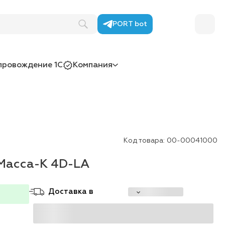
PORT bot
провождение 1С
Компания
Код товара:
00-00041000
Масса-К 4D-LA
Доставка в