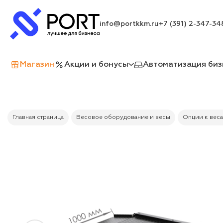
info@portkkm.ru
+7 (391) 2-347-34
Магазин
Акции и бонусы
Автоматизация биз
Главная страница
Весовое оборудование и весы
Опции к вес