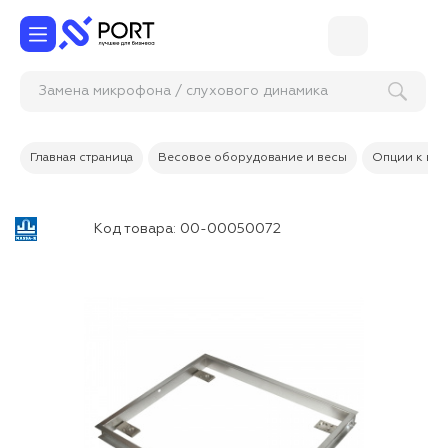
Замена микрофона / слухового динамика
телефона
Главная страница
Весовое оборудование и весы
Опции к вес
Код товара:
00-00050072