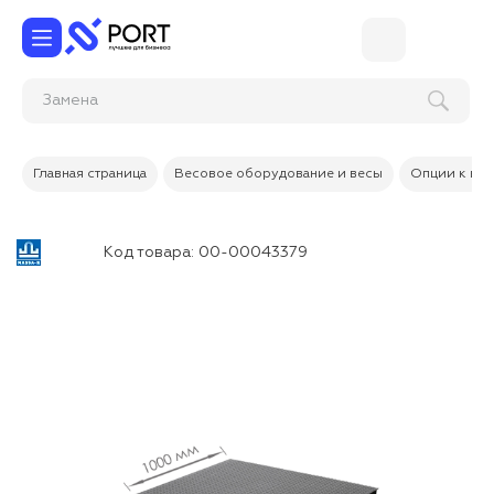
Заме
Главная страница
Весовое оборудование и весы
Опции к вес
Код товара:
00-00043379