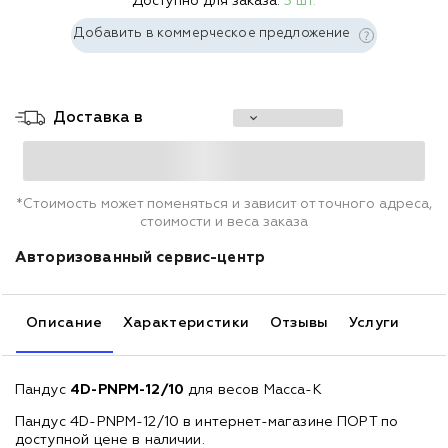
Доступно для заказа:
5 шт.
Добавить в коммерческое предложение
Доставка в
*Стоимость может поменяться и зависит от точного адреса,
стоимости и веса заказа
Авторизованный сервис-центр
Описание
Характеристики
Отзывы
Услуги
Пандус
4D-PNPМ-12/10
для весов Масса-К
Пандус 4D-PNPМ-12/10 в интернет-магазине ПОРТ по
доступной цене в наличии.