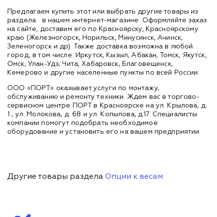
Предлагаем купить этот или выбрать другие товары из
раздела
в нашем интернет-магазине. Оформляйте заказ
на сайте, доставим его по Красноярску, Красноярскому
краю (Железногорск, Норильск, Минусинск, Ачинск,
Зеленогорск и др). Также доставка возможна в любой
город, в том числе: Иркутск, Кызыл, Абакан, Томск, Якутск,
Омск, Улан-Удэ, Чита, Хабаровск, Благовещенск,
Кемерово и другие населенные пункты по всей России.
ООО «ПОРТ» оказывает услуги по монтажу,
обслуживанию и ремонту техники. Ждем вас в торгово-
сервисном центре ПОРТ в Красноярске на ул. Крылова, д.
1 , ул. Молокова, д. 68 и ул. Копылова, д.17. Специалисты
компании помогут подобрать необходимое
оборудование и установить его на вашем предприятии.
Другие товары раздела
Опции к весам