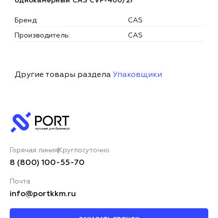
однокамерный CAS CVP-400/2F
Бренд:
CAS
Производитель:
CAS
Другие товары раздела
Упаковщики
Горячая линия
Круглосуточно
8 (800) 100-55-70
Почта
info@portkkm.ru